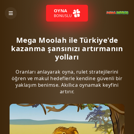
OYNA
BONUSLU
Mega Moolah ile Türkiye'de
kazanma şansınızı artırmanın
yolları
Oranları anlayarak oyna, rulet stratejilerini
öğren ve makul hedeflerle kendine güvenli bir
yaklaşım benimse. Akıllıca oynamak keyfini
artırır.