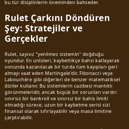
bu tür disiplinlerin öneminden bahseder.
Rulet Çarkını Döndüren
Şey: Stratejiler ve
Gerçekler
Rulet, sayısız "yenilmez sistemin" doğduğu
oyundur. En ünlüleri, kaybettikçe bahsi katlayarak
sonunda kazanılacak bir turda tüm kayıpları geri
almayı vaat eden Martingale'dir. Fibonacci veya
Labouchère gibi diğerleri de benzer matematiksel
diziler kullanır. Bu sistemlerin cazibesi mantıklı
görünmeleridir, ancak büyük bir sorunları vardır:
sınırsız bir bankroll ve sınırsız bir bahis limiti
olmadığı sürece, uzun bir kaybetme serisi sizi
finansal olarak sıfırlayabilir veya masa limitine
çarptırabilir.