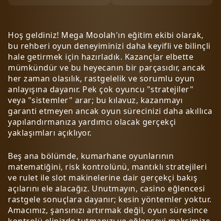
Hoş geldiniz! Mega Moolah'ın eğitim ekibi olarak,
bu rehberi oyun deneyiminizi daha keyifli ve bilinçli
hale getirmek için hazırladık. Kazançlar elbette
mümkündür ve bu heyecanın bir parçasıdır, ancak
her zaman olasılık, rastgelelik ve sorumlu oyun
anlayışına dayanır. Pek çok oyuncu "stratejiler"
veya "sistemler" arar; bu kılavuz, kazanmayı
garanti etmeyen ancak oyun sürecinizi daha akıllıca
yapılandırmanıza yardımcı olacak gerçekçi
yaklaşımları açıklıyor.
Beş ana bölümde, kumarhane oyunlarının
matematiğini, risk kontrolünü, mantıklı stratejileri
ve rulet ile slot makinelerine dair gerçekçi bakış
açılarını ele alacağız. Unutmayın, casino eğlencesi
rastgele sonuçlara dayanır; kesin yöntemler yoktur.
Amacımız, şansınızı artırmak değil, oyun süresince