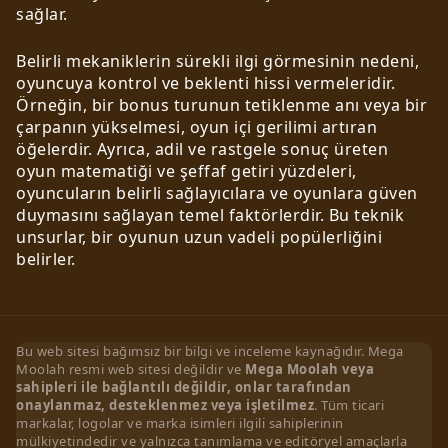
sağlar.
Belirli mekaniklerin sürekli ilgi görmesinin nedeni,
oyuncuya kontrol ve beklenti hissi vermeleridir.
Örneğin, bir bonus turunun tetiklenme anı veya bir
çarpanın yükselmesi, oyun içi gerilimi artıran
öğelerdir. Ayrıca, adil ve rastgele sonuç üreten
oyun matematiği ve şeffaf getiri yüzdeleri,
oyuncuların belirli sağlayıcılara ve oyunlara güven
duymasını sağlayan temel faktörlerdir. Bu teknik
unsurlar, bir oyunun uzun vadeli popülerliğini
belirler.
Bu web sitesi bağımsız bir bilgi ve inceleme kaynağıdır. Mega
Moolah resmi web sitesi değildir ve
Mega Moolah veya
sahipleri ile bağlantılı değildir, onlar tarafından
onaylanmaz, desteklenmez veya işletilmez
. Tüm ticari
markalar, logolar ve marka isimleri ilgili sahiplerinin
mülkiyetindedir ve yalnızca tanımlama ve editöryel amaçlarla