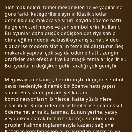
Slot makineleri, temel mekaniklerine ve yapılarına
göre farklı kategorilere ayrılır. Klasik slotlar,
genellikle üç makara ve sınırlı sayıda ödeme hattı
ile geleneksel meyve ve çan sembollerini kullanır.
Bu oyunlar daha düşük değişken getiriye sahip
olma eğilimindedir ve basit oynanış sunar. Video
slotlar ise modern slotların temelini oluşturur. Beş
makaralı yapıda, çok sayıda ödeme hattı, zengin
grafikler, ses efektleri ve karmaşık temalar içerirler.
Bu oyunların değişken getiri aralığı çok geniştir.
Megaways mekaniği, her dönüşte değişen sembol
sayısı nedeniyle dinamik bir ödeme hattı yapısı
sunar. Bu sistem, potansiyel kazanç
kombinasyonlarını binlerce, hatta yüz binlere
çıkarabilir. Küme ödemeli sistemler ise geleneksel
ödeme hatlarını kullanmaz. Bunun yerine, yatay
veya dikey olarak birbirine komşu sembollerin
gruplar halinde toplanmasıyla kazanç sağlanır.
Kazanan kombinasyonların yerinden kalkması ve