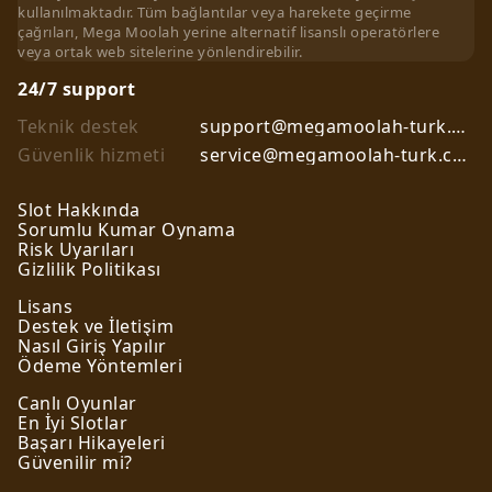
kullanılmaktadır. Tüm bağlantılar veya harekete geçirme
çağrıları, Mega Moolah yerine alternatif lisanslı operatörlere
veya ortak web sitelerine yönlendirebilir.
24/7 support
Teknik destek
support@megamoolah-turk.com
Güvenlik hizmeti
service@megamoolah-turk.com
Slot Hakkında
Sorumlu Kumar Oynama
Risk Uyarıları
Gizlilik Politikası
Lisans
Destek ve İletişim
Nasıl Giriş Yapılır
Ödeme Yöntemleri
Canlı Oyunlar
En İyi Slotlar
Başarı Hikayeleri
Güvenilir mi?