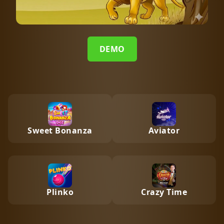
DEMO
Sweet Bonanza
Aviator
Plinko
Crazy Time