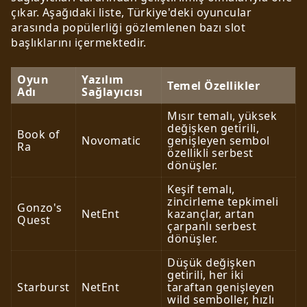
çıkar. Aşağıdaki liste, Türkiye'deki oyuncular
arasında popülerliği gözlemlenen bazı slot
başlıklarını içermektedir.
Oyun
Yazılım
Temel Özellikler
Adı
Sağlayıcısı
Mısır temalı, yüksek
değişken getirili,
Book of
Novomatic
genişleyen sembol
Ra
özellikli serbest
dönüşler.
Keşif temalı,
zincirleme tepkimeli
Gonzo's
NetEnt
kazançlar, artan
Quest
çarpanlı serbest
dönüşler.
Düşük değişken
getirili, her iki
Starburst
NetEnt
taraftan genişleyen
wild semboller, hızlı